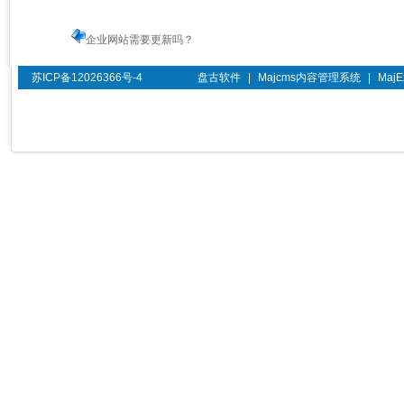
企业网站需要更新吗？
苏ICP备12026366号-4
盘古软件
|
Majcms内容管理系统
|
Maj