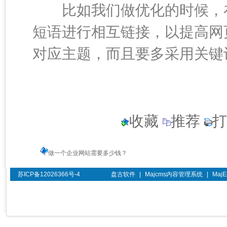
比如我们做优化的时候，在
短语进行相互链接，以提高网
对应主题，而且要多采用关键
收藏
推荐
打
做一个企业网站需要多少钱？
苏ICP备12026366号-4
盘古软件
|
Majcms内容管理系统
|
Maj