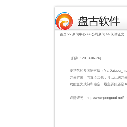
首页
>>
新闻中心
>>
公司新闻
>> 阅读正文
[日期：2013-06-26]
麦秸代购多国语言版（MajDaigo
方便扩展，内置语言包，可以让您方便
功能更为成熟和稳定，最主要的还是.
详情请见：
http://www.pengood.net/ar