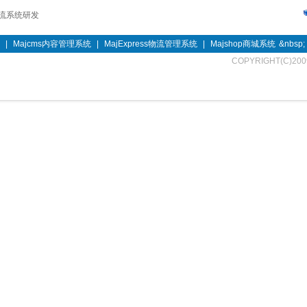
流系统研发
|
Majcms内容管理系统
|
MajExpress物流管理系统
|
Majshop商城系统
&nbsp;
COPYRIGHT(C)