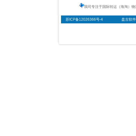
我司专注于国际转运（海淘）物
苏ICP备12026366号-4
盘古软件