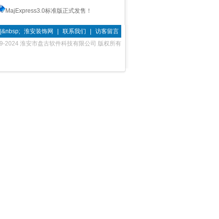
MajExpress3.0标准版正式发售！
 |&nbsp;
淮安装饰网
|
联系我们
|
访客留言
2009-2024 淮安市盘古软件科技有限公司 版权所有